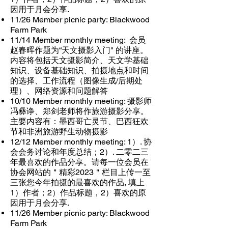
因用于月会分享.
11/26 Member picnic party: Blackwood
Farm Park
11/14 Member monthly meeting: 会员
赵春晖作题为“天文摄影入门" 的讲座。
内容将包括天文摄影简介、天文学基础
知识、设备基础知识、拍摄地点和时间
的选择、工作流程（图像生成/后期处
理）、网络资源和问题解答
10/10 Member monthly meeting: 摄影师
冯彝诤、郑剑老师将作旅游摄影分享。
主要内容有：墨西哥亡灵节、
巴西狂欢
节和非洲旅游野生动物摄影
12/12 Member monthly meeting: 1）. 协
会会务讨论和年度总结；2）. 二零二三
年最喜欢的作品分享。请每一
位会员在
协会网站的＂精彩2023＂栏目上传一至
三张您今年拍摄的最喜欢的作品, 填上
1）作者；2）作品标题，2）喜欢的原
因用于月会分享.
11/26 Member picnic party: Blackwood
Farm Park