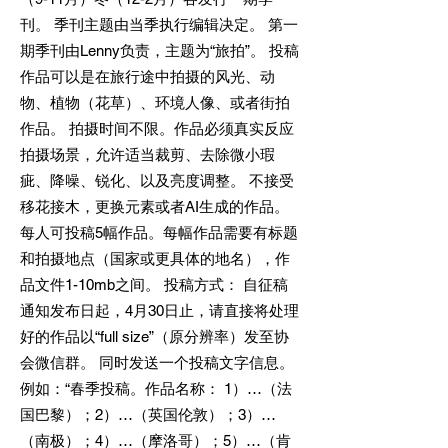
刊。 季刊主题由当季执行编辑决定。 第一
期季刊由Lenny负责，主题为“旅拍”。 投稿
作品可以是在旅行途中拍摄的风光、动
物、植物（花草）、环境人像、或者街拍
作品。 拍摄时间不限。作品必须真实反应
拍摄场景，允许适当裁剪、去除微小瑕
疵、降噪、锐化、以及亮度调整。 不接受
移花接木，更换元素或者AI生成的作品。
每人可投稿5幅作品。每幅作品需要有标题
和拍摄地点（国家或更具体的地名），作
品文件1-10mb之间。 投稿方式： 自征稿
通知发布日起，4月30日止，请直接将处理
好的作品以“full size”（原分辨率）发至协
会微信群。 同时发送一个投稿文字信息。
例如：“春季投稿。作品名称： 1）…（法
国巴黎）；2）…（英国伦敦）；3）…
（南极）；4）…（摩洛哥）；5）…（肯