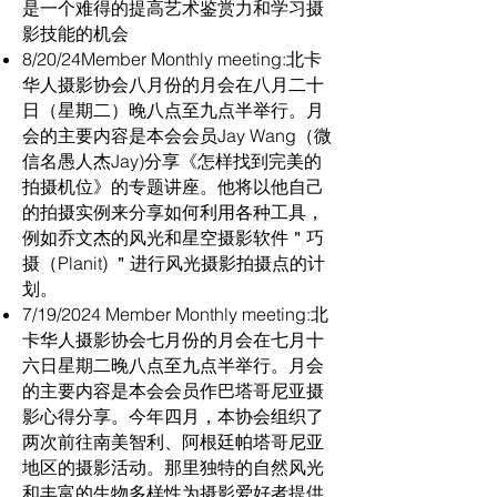
是一个难得的提高艺术鉴赏力和学习摄
影技能的机会
8/20/24Member Monthly meeting:北卡
华人摄影协会八月份的月会在八月二十
日（星期二）晚八点至九点半举行。月
会的主要内容是本会会员Jay Wang（微
信名愚人杰Jay)分享《怎样找到完美的
拍摄机位》的专题讲座。他将以他自己
的拍摄实例来分享如何利用各种工具，
例如乔文杰的风光和星空摄影软件＂巧
摄（Planit) ＂进行风光摄影拍摄点的计
划。
7/19/2024 Member Monthly meeting:北
卡华人摄影协会七月份的月会在七月十
六日星期二晚八点至九点半举行。月会
的主要内容是本会会员作巴塔哥尼亚摄
影心得分享。今年四月，本协会组织了
两次前往南美智利、阿根廷帕塔哥尼亚
地区的摄影活动。那里独特的自然风光
和丰富的生物多样性为摄影爱好者提供