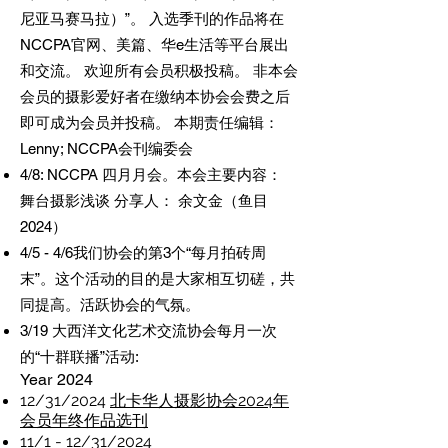
尼亚马赛马拉）”。 入选季刊的作品将在
NCCPA官网、美篇、华e生活等平台展出
和交流。 欢迎所有会员积极投稿。 非本会
会员的摄影爱好者在缴纳本协会会费之后
即可成为会员并投稿。 本期责任编辑：
Lenny; NCCPA会刊编委会
4/8: NCCPA 四月月会。本会主要内容：
舞台摄影浅谈 分享人： 余文金（鱼目
2024）
4/5 - 4/6我们协会的第3个“每月拍砖周
末”。这个活动的目的是大家相互切磋，共
同提高。活跃协会的气氛。
3/19 大西洋文化艺术交流协会每月一次
的“十群联播”活动:
Year 2024
12/31/2024
北卡华人摄影协会2024年
会员年终作品选刊
11/1 - 12/31/2024