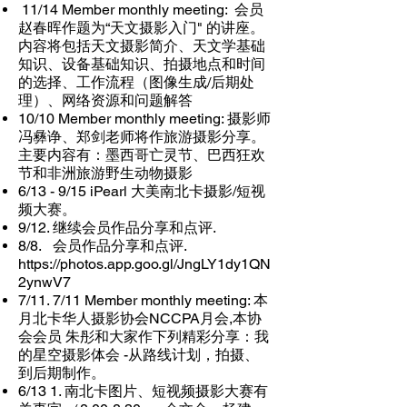
11/14 Member monthly meeting: 会员
赵春晖作题为“天文摄影入门" 的讲座。
内容将包括天文摄影简介、天文学基础
知识、设备基础知识、拍摄地点和时间
的选择、工作流程（图像生成/后期处
理）、网络资源和问题解答
10/10 Member monthly meeting: 摄影师
冯彝诤、郑剑老师将作旅游摄影分享。
主要内容有：墨西哥亡灵节、
巴西狂欢
节和非洲旅游野生动物摄影
6/13 - 9/15 iPearl 大美南北卡摄影/短视
频大赛。
9/12. 继续会员作品分享和点评.
8/8. 会员作品分享和点评.
https://photos.app.goo.gl/JngLY1dy1QN
2ynwV7
7/11. 7/11 Member monthly meeting: 本
月北卡华人摄影协会NCCPA月会,本协
会会员 朱彤和大家作下列精彩分
享：我
的星空摄影体会 -从路线计划，拍摄、
到后期制作。
6/13 1. 南北卡图片、短视频摄影大赛有