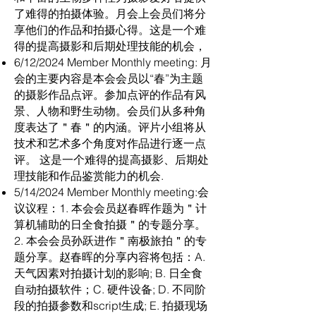
了难得的拍摄体验。月会上会员们将分
享他们的作品和拍摄心得。这是一个难
得的提高摄影和后期处理技能的机会，
6/12/2024 Member Monthly meeting: 月
会的主要内容是本会会员以“春”为主题
的摄影作品点评。参加点评的作品有风
景、人物和野生动物。会员们从多种角
度表达了＂春＂的内涵。评片小组将从
技术和艺术多个角度对作品进行逐一点
评。 这是一个难得的提高摄影、后期处
理技能和作品鉴赏能力的机会.
5/14/2024 Member Monthly meeting:会
议议程：1. 本会会员赵春晖作题为＂计
算机辅助的日全食拍摄＂的专题分享。
2. 本会会员孙跃进作＂南极旅拍＂的专
题分享。赵春晖的分享内容将包括：A.
天气因素对拍摄计划的影响; B. 日全食
自动拍摄软件；C. 硬件设备; D. 不同阶
段的拍摄参数和script生成; E. 拍摄现场