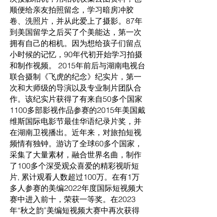
顺便给亲友拍照留念，学习暗房冲胶
卷、洗照片，并从此爱上了摄影。87年
到美国留学之后买了个美能达，第一次
拥有自己的相机。因为想给孩子们留点
小时候的记忆，90年代初开始学习拍摄
和制作视频。 2015年前后与湖南电视台
联合摄制《飞虎的纪念》纪实片，第一
次和大师级的导演以及专业制片团队合
作。该纪实片获得了有来自50多个国家
1100多部影视作品参赛的2015年美国戴
维斯国际电影节最佳华语纪录片奖，并
在湖南卫视播出。近年来，对旅拍短视
频情有独钟。游访了全球60多个国家，
采集了大量素材，融合世界名曲，制作
了100多个深受观众喜爱的精彩视听短
片, 累计观看人数超过100万。在有1万
多人参赛的美编2022年度国际短视频大
赛中进入前十，荣获一等奖。在2023
年“秋之韵”美编短视频大赛中再次获得