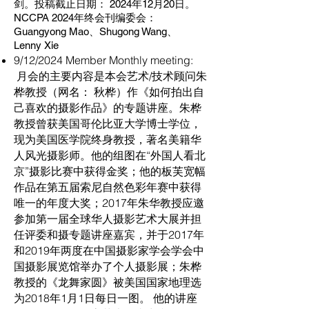
剑。
投稿截止日期： 2024年12月20日。
NCCPA 2024年终会刊编委会：
Guangyong Mao、Shugong Wang、
Lenny Xie
9/12/2024 Member Monthly meeting:
月会的主要内容是本会艺术/技术顾问朱
桦教授（网名： 秋桦）作《如何拍出自
己喜欢的摄影作品》的专题讲座。朱桦
教授曾获美国哥伦比亚大学博士学位，
现为美国医学院终身教授，著名美籍华
人风光摄影师。他的组图在“外国人看北
京”摄影比赛中获得金奖；他的板芙宽幅
作品在第五届索尼自然色彩年赛中获得
唯一的年度大奖；2017年朱华教授应邀
参加第一届全球华人摄影艺术大展并担
任评委和摄专题讲座嘉宾，并于2017年
和2019年两度在中国摄影家学会学会中
国摄影展览馆举办了个人摄影展；朱桦
教授的《龙舞家圆》被美国国家地理选
为2018年1月1日每日一图。 他的讲座